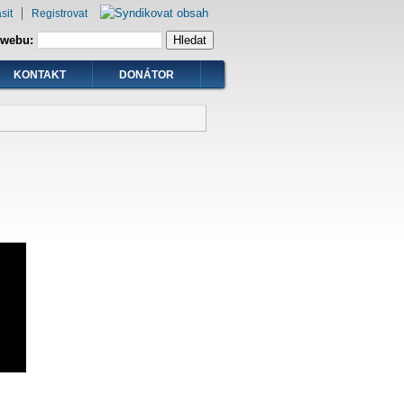
sit
Registrovat
 webu:
KONTAKT
DONÁTOR