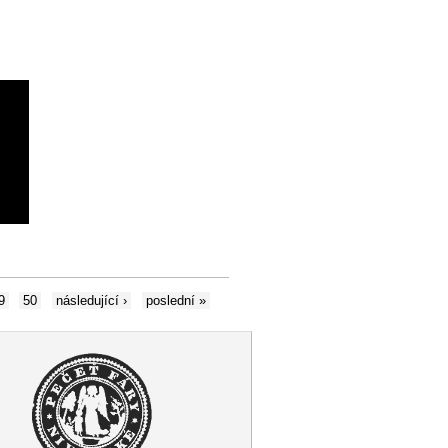
9
50
následující ›
poslední »