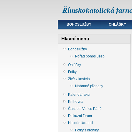
Římskokatolická farno
BOHOSLUŽBY
OHLÁŠKY
Hlavní menu
Bohoslužby
Pořad bohoslužeb
Ohlášky
Fotky
Živě z kostela
Nahrané přenosy
Kalendář akcí
Knihovna
Časopis Vinice Páně
Diskuzní fórum
Historie farnosti
Fotky z kroniky