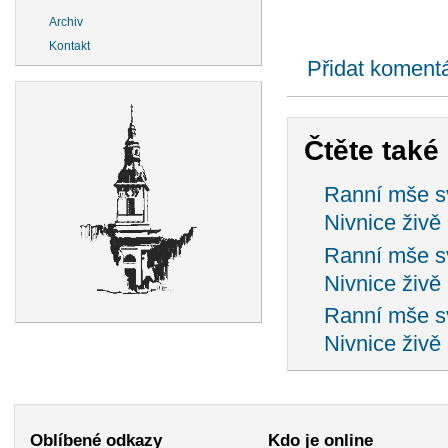
Archiv
Kontakt
Přidat koment
Čtěte také .
Ranní mše sv
Nivnice živě
Ranní mše sv
Nivnice živě
Ranní mše sv
Nivnice živě
Oblíbené odkazy
Kdo je online