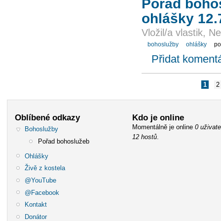
Pořad bohos
ohlášky 12.
Vložil/a vlastik, 
bohoslužby
ohlášky
po
Přidat koment
1
2
Oblíbené odkazy
Kdo je online
Momentálně je online
0 uživate
Bohoslužby
12 hostů
.
Pořad bohoslužeb
Ohlášky
Živě z kostela
@YouTube
@Facebook
Kontakt
Donátor