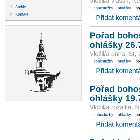
Vložil/a vlastik, 
Archiv
bohoslužby
ohlášky
po
Kontakt
Přidat koment
Pořad bohos
ohlášky 26.
Vložil/a anna, St,
bohoslužby
ohlášky
po
Přidat koment
Pořad bohos
ohlášky 19.
Vložil/a rozalka, 
bohoslužby
ohlášky
po
Přidat koment