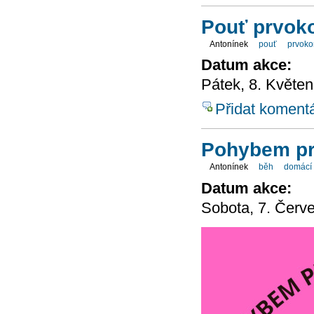
Pouť prvok
Antonínek
pouť
prvoko
Datum akce:
Pátek, 8. Květen
Přidat koment
Pohybem pr
Antonínek
běh
domácí 
Datum akce:
Sobota, 7. Červ