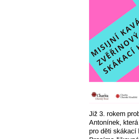
Již 3. rokem pr
Antonínek, kter
pro děti skákací