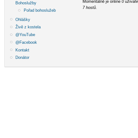
Momentálně je online
0 uživate
Bohoslužby
7 hostů
.
Pořad bohoslužeb
Ohlášky
Živě z kostela
@YouTube
@Facebook
Kontakt
Donátor