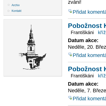
zváni!
Archiv
Přidat koment
Kontakt
Pobožnost K
Františkáni
kří
Datum akce:
Neděle, 20. Bře
Přidat koment
Pobožnost K
Františkáni
kří
Datum akce:
Neděle, 7. Březe
Přidat koment