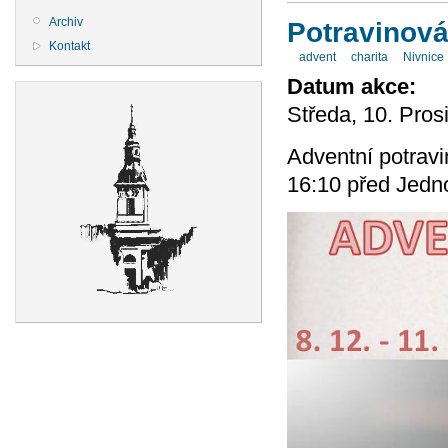
Archiv
Potravinová
Kontakt
advent
charita
Nivnice
Datum akce:
Středa, 10. Pros
Adventní potravi
16:10 před Jedn