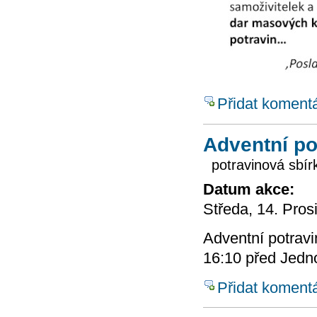
Přidat koment
Adventní po
potravinová sbír
Datum akce:
Středa, 14. Pros
Adventní potravi
16:10 před Jedn
Přidat koment