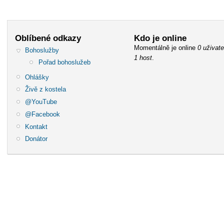
Oblíbené odkazy
Kdo je online
Momentálně je online
0 uživate
Bohoslužby
1 host
.
Pořad bohoslužeb
Ohlášky
Živě z kostela
@YouTube
@Facebook
Kontakt
Donátor