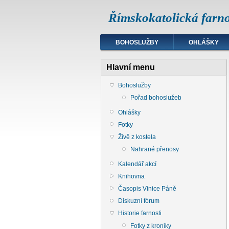
Římskokatolická farno
BOHOSLUŽBY
OHLÁŠKY
Hlavní menu
Bohoslužby
Pořad bohoslužeb
Ohlášky
Fotky
Živě z kostela
Nahrané přenosy
Kalendář akcí
Knihovna
Časopis Vinice Páně
Diskuzní fórum
Historie farnosti
Fotky z kroniky