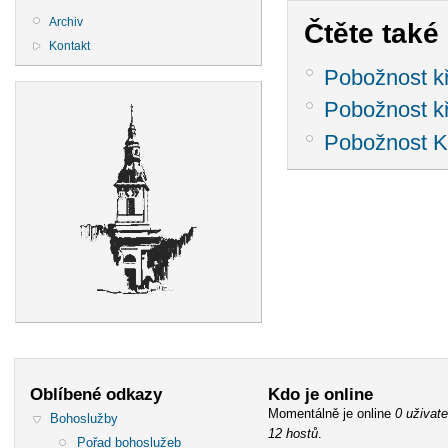
Archiv
Čtěte také .
Kontakt
Pobožnost kř
Pobožnost kř
Pobožnost Kř
Oblíbené odkazy
Kdo je online
Momentálně je online
0 uživate
Bohoslužby
12 hostů
.
Pořad bohoslužeb