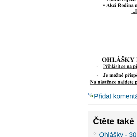
Přidat koment
Čtěte také .
Ohlášky - 30