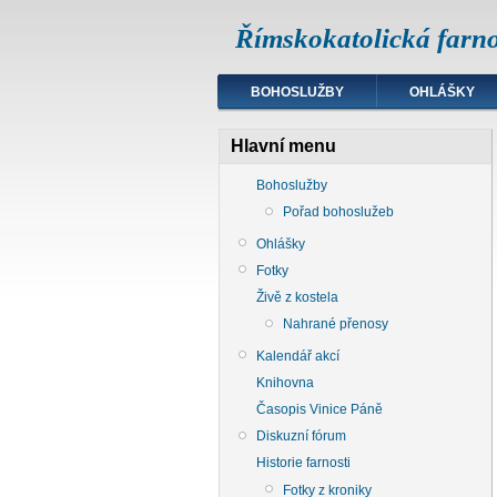
Římskokatolická farno
BOHOSLUŽBY
OHLÁŠKY
Hlavní menu
Bohoslužby
Pořad bohoslužeb
Ohlášky
Fotky
Živě z kostela
Nahrané přenosy
Kalendář akcí
Knihovna
Časopis Vinice Páně
Diskuzní fórum
Historie farnosti
Fotky z kroniky