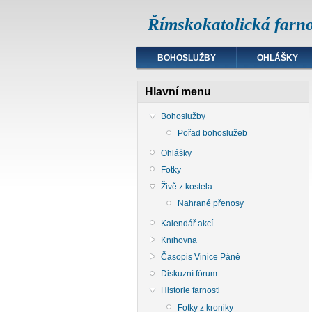
Římskokatolická farno
BOHOSLUŽBY
OHLÁŠKY
Hlavní menu
Bohoslužby
Pořad bohoslužeb
Ohlášky
Fotky
Živě z kostela
Nahrané přenosy
Kalendář akcí
Knihovna
Časopis Vinice Páně
Diskuzní fórum
Historie farnosti
Fotky z kroniky