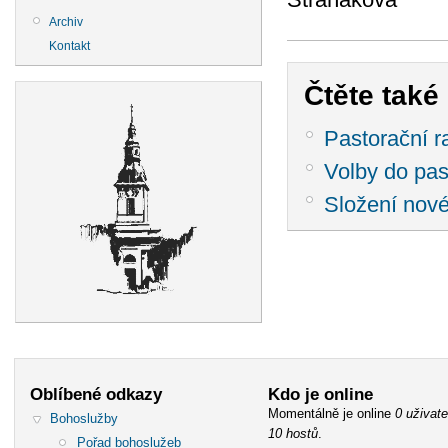
Archiv
Kontakt
Čtěte také .
Pastorační r
Volby do pas
Složení nové
Oblíbené odkazy
Kdo je online
Momentálně je online
0 uživate
Bohoslužby
10 hostů
.
Pořad bohoslužeb