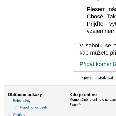
Plesem ná
Chosé. Tak
Přijďte vy
vzájemném 
V sobotu se o
kdo můžete při
Přidat koment
« první
‹ předchozí
Oblíbené odkazy
Kdo je online
Momentálně je online
0 uživate
Bohoslužby
7 hostů
.
Pořad bohoslužeb
Ohlášky