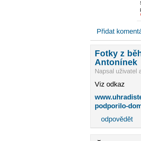
Přidat koment
Fotky z bě
Antonínek
Napsal uživatel
Viz odkaz
www.uhradiste
podporilo-dom
odpovědět