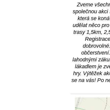
Zveme všechny
společnou akci
která se koná
udělat něco pro
trasy 1,5km, 2,
Registrace
dobrovolné.
občerstvení
lahodnými zákus
lákadlem je zv
hry. Výtěžek a
se na vás! Po n