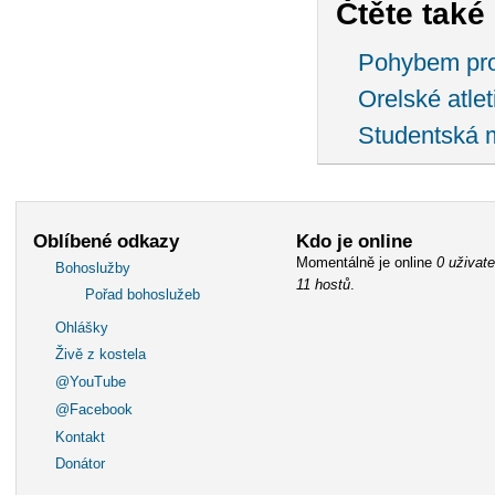
Čtěte také .
Pohybem pro
Orelské atle
Studentská 
Oblíbené odkazy
Kdo je online
Momentálně je online
0 uživate
Bohoslužby
11 hostů
.
Pořad bohoslužeb
Ohlášky
Živě z kostela
@YouTube
@Facebook
Kontakt
Donátor