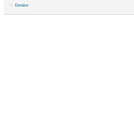
Donátor