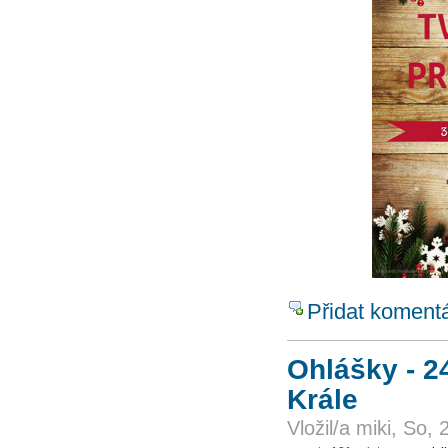
Přidat koment
Ohlášky - 24
Krále
Vložil/a miki, So,