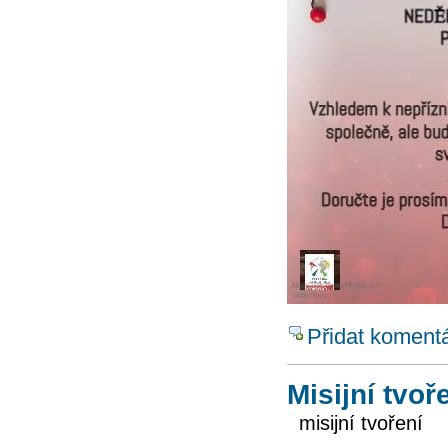
Přidat koment
Misijní tvoř
misijní tvoření