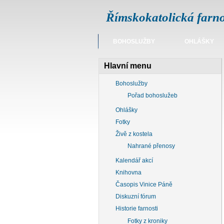
Římskokatolická farno
BOHOSLUŽBY
OHLÁŠKY
Hlavní menu
Bohoslužby
Pořad bohoslužeb
Ohlášky
Fotky
Živě z kostela
Nahrané přenosy
Kalendář akcí
Knihovna
Časopis Vinice Páně
Diskuzní fórum
Historie farnosti
Fotky z kroniky