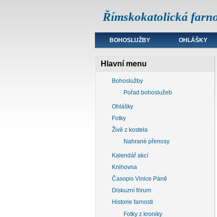
Římskokatolická farno
BOHOSLUŽBY
OHLÁŠKY
Hlavní menu
Bohoslužby
Pořad bohoslužeb
Ohlášky
Fotky
Živě z kostela
Nahrané přenosy
Kalendář akcí
Knihovna
Časopis Vinice Páně
Diskuzní fórum
Historie farnosti
Fotky z kroniky