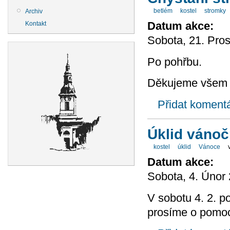
betlém
kostel
stromky
Archiv
Datum akce:
Kontakt
Sobota, 21. Pros
Po pohřbu.
Děkujeme všem
Přidat koment
Úklid vánoč
kostel
úklid
Vánoce
Datum akce:
Sobota, 4. Únor 
V sobotu 4. 2. p
prosíme o pomoc