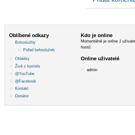
Oblíbené odkazy
Kdo je online
Momentálně je online
1 uživate
Bohoslužby
hostů
.
Pořad bohoslužeb
Online uživatelé
Ohlášky
Živě z kostela
admin
@YouTube
@Facebook
Kontakt
Donátor