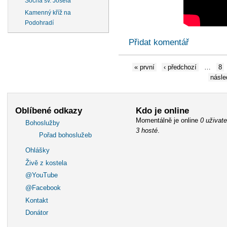
Socha sv. Josefa
Kamenný kříž na
Podohradí
Přidat komentář
« první
‹ předchozí
…
8
násled
Oblíbené odkazy
Kdo je online
Momentálně je online
0 uživate
Bohoslužby
3 hosté
.
Pořad bohoslužeb
Ohlášky
Živě z kostela
@YouTube
@Facebook
Kontakt
Donátor