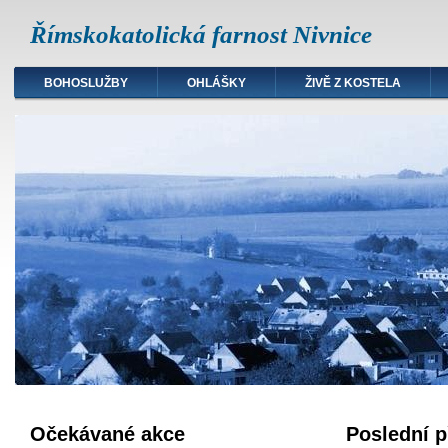
Římskokatolická farnost Nivnice
BOHOSLUŽBY
OHLÁŠKY
ŽIVĚ Z KOSTELA
Očekávané akce
Poslední p